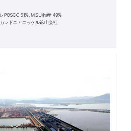
POSCO 51%, MISUI物産 49%
ューカレドニアニッケル鉱山会社