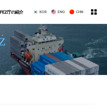
GFEZ庁の紹介
KOR
ENG
CHN