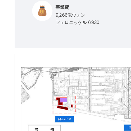
事業費
9,266億ウォン
フェロニッケル 6,930