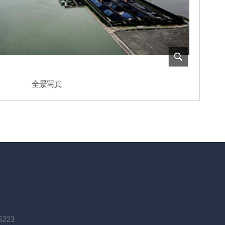
全景写真
5223