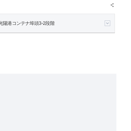
光陽港コンテナ埠頭3-2段階