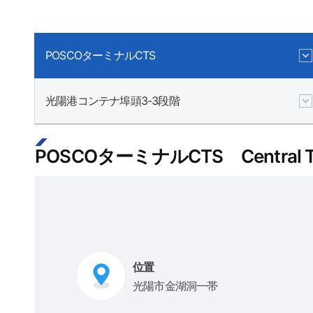
POSCOターミナルCTS
光陽港コンテナ埠頭3-3段階
POSCOターミナルCTS Central Ter
位置
光陽市金湖洞一帯