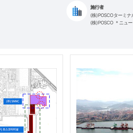
施行者
(株)POSCOターミナル 
(株)POSCO ＊ニ