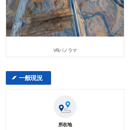
VRパノラマ
一般現況
所在地