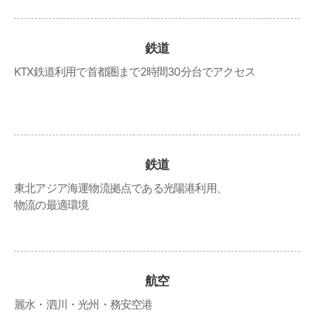
鉄道
KTX鉄道利用で首都圏まで2時間30分台でアクセス
鉄道
東北アジア海運物流拠点である光陽港利用、
物流の最適環境
航空
麗水・泗川・光州・務安空港