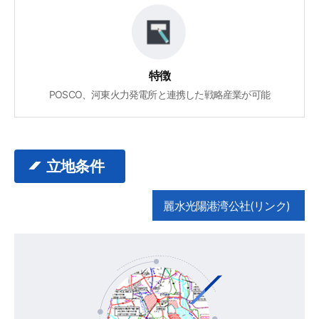
特徴
POSCO、河東火力発電所と連携した戦略産業が可能
立地条件
麗水光陽港湾公社(リンク)