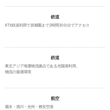
鉄道
KTX鉄道利用で首都圏まで2時間30分台でアクセス
鉄道
東北アジア海運物流拠点である光陽港利用、
物流の最適環境
航空
麗水・泗川・光州・務安空港