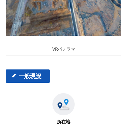
VRパノラマ
一般現況
所在地