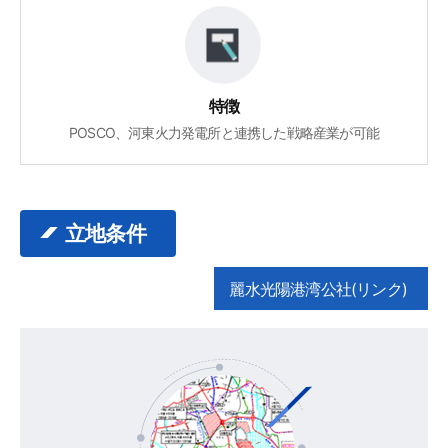
特徴
POSCO、河東火力発電所と連携した戦略産業が可能
立地条件
麗水光陽港湾公社(リンク)