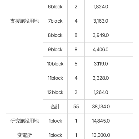
6block
2
1,824.0
支援施設用地
7block
4
3,163.0
8block
8
3,949.0
9block
8
4,406.0
10block
5
3,119.0
11block
4
3,328.0
12block
2
1,264.0
合計
55
38,134.0
研究施設用地
1block
1
14,845.0
変電所
1block
1
10,000.0