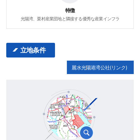
特徴
光陽湾、栗村産業団地と隣接する優秀な産業インフラ
立地条件
麗水光陽港湾公社(リンク)