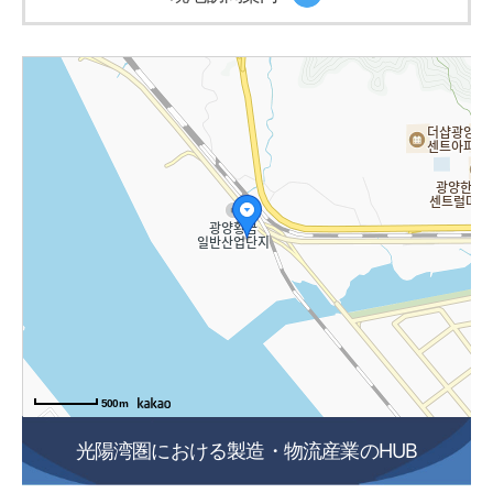
500m
光陽湾圏における製造・物流産業のHUB