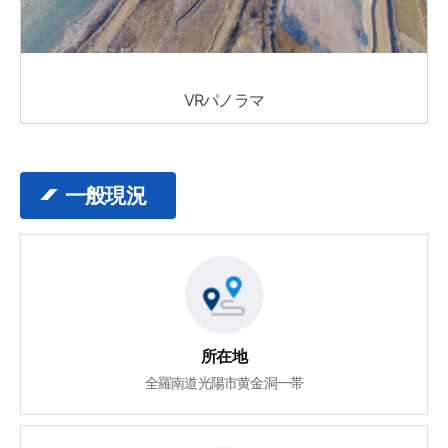
VRパノラマ
一般現況
所在地
全羅南道光陽市黄金洞一帯