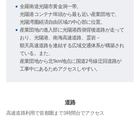
全羅南道光陽市黄金洞一帯。
光陽港コンテナ埠頭から最も近い産業団地で、
光陽湾圏経済自由区域の中心部に位置。
産業団地の進入部に光陽港西側背後道路が走って
おり、光陽港、南海高速道路、霊岩－
順天高速道路を連結する広域交通体系が構築され
ている。また、
産業団地から北1km地点に国道2号線迂回道路が
工事中にあるためアクセスしやすい。
道路
高速道路利用で首都圏まで3時間台でアクセス