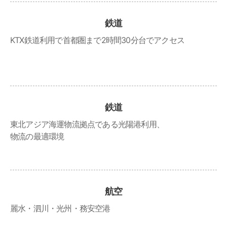
鉄道
KTX鉄道利用で首都圏まで2時間30分台でアクセス
鉄道
東北アジア海運物流拠点である光陽港利用、
物流の最適環境
航空
麗水・泗川・光州・務安空港