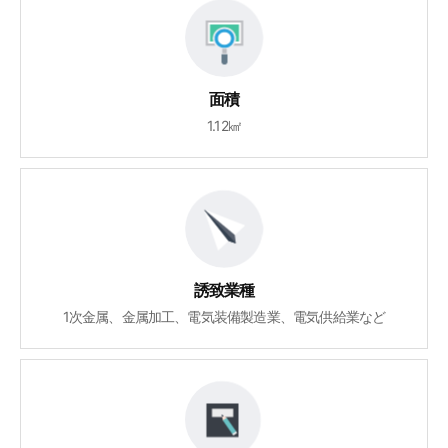
面積
1.12㎢
誘致業種
1次金属、金属加工、電気装備製造業、電気供給業など