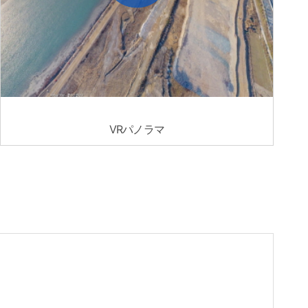
VRパノラマ