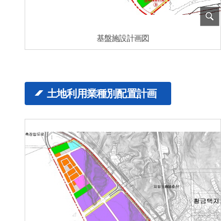
基盤施設計画図
土地利用業種別配置計画