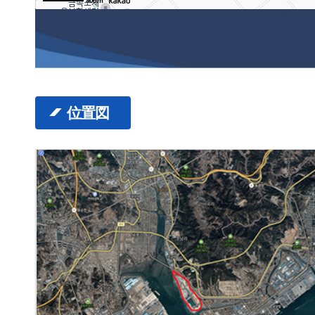
500m
位置図