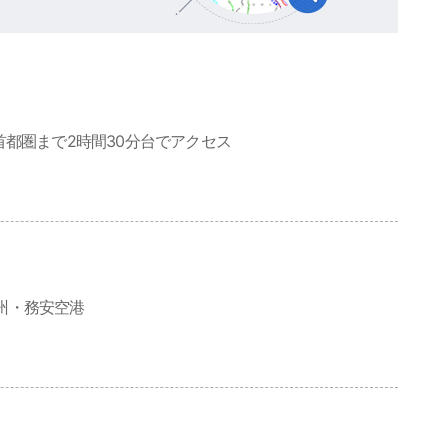
首都圏まで2時間30分台でアクセス
州・務安空港