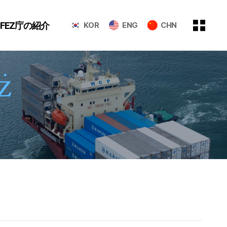
GFEZ庁の紹介
KOR
ENG
CHN