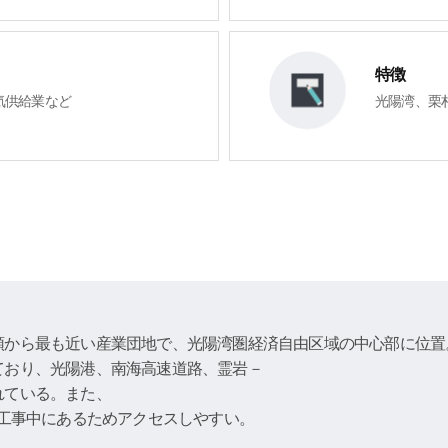
特徴
気供給業など
光陽湾、栗
頭から最も近い産業団地で、光陽湾圏経済自由区域の中心部に位置
ており、光陽港、南海高速道路、霊岩－
れている。また、
が工事中にあるためアクセスしやすい。