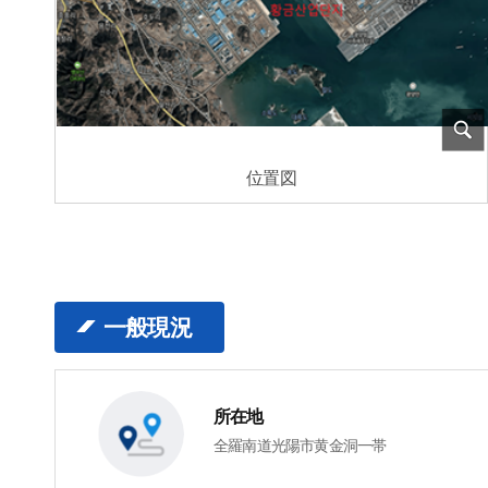
位置図
一般現況
所在地
全羅南道光陽市黄金洞一帯