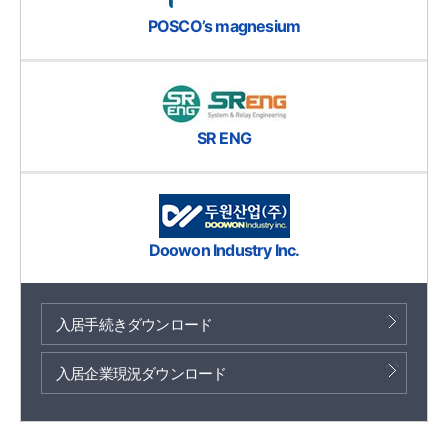
POSCO’s magnesium
SR ENG
Doowon Industry Inc.
入居手続きダウンロード
入居企業現況ダウンロード