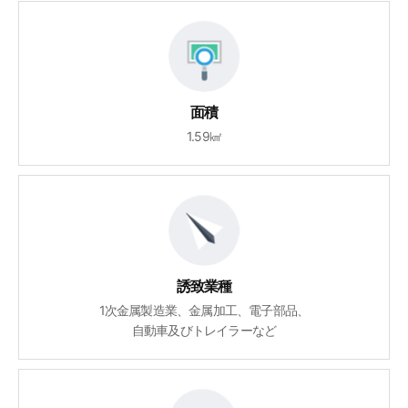
面積
1.59㎢
誘致業種
1次金属製造業、金属加工、電子部品、
自動車及びトレイラーなど