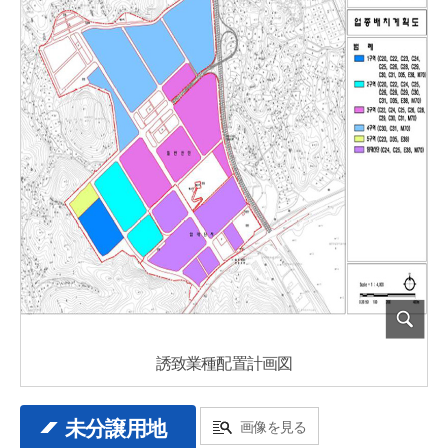
誘致業種配置計画図
未分譲用地
画像を見る