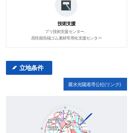
技術支援
プリ技術支援センター、
高性能先端ゴム素材常用化支援センター
立地条件
麗水光陽港湾公社(リンク)