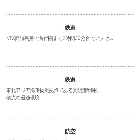
鉄道
KTX鉄道利用で首都圏まで2時間30分台でアクセス
鉄道
東北アジア海運物流拠点である光陽港利用、
物流の最適環境
航空