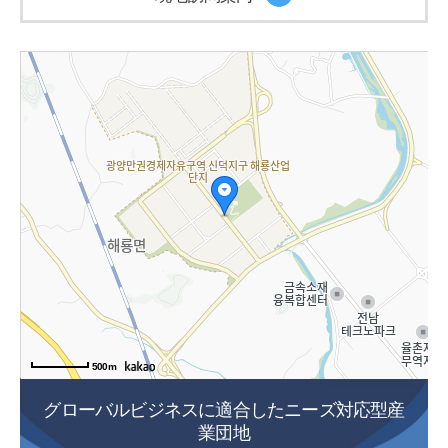
500m
グローバルビジネスに適合したニーズ対応型産
業団地