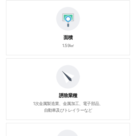
面積
1.59㎢
誘致業種
1次金属製造業、金属加工、電子部品、
自動車及びトレイラーなど