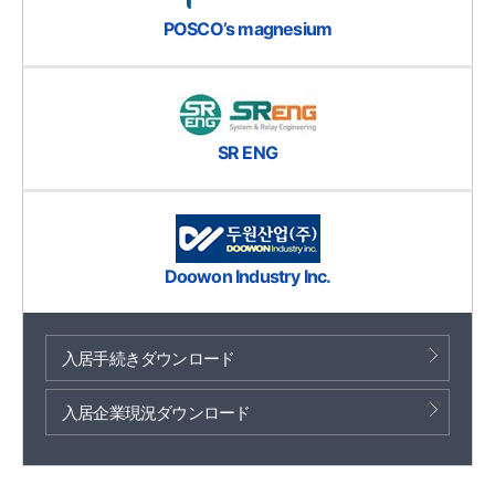
POSCO’s magnesium
SR ENG
Doowon Industry Inc.
入居手続きダウンロード
入居企業現況ダウンロード