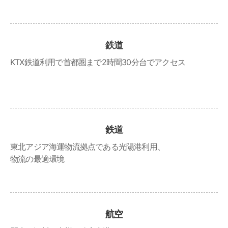
鉄道
KTX鉄道利用で首都圏まで2時間30分台でアクセス
鉄道
東北アジア海運物流拠点である光陽港利用、
物流の最適環境
航空