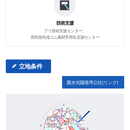
技術支援
プリ技術支援センター、
高性能先端ゴム素材常用化支援センター
立地条件
麗水光陽港湾公社(リンク)