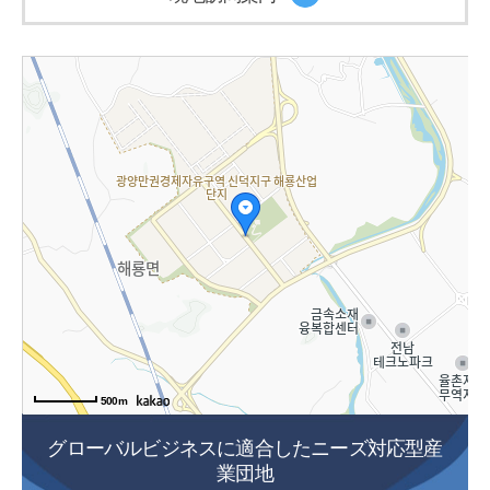
500m
グローバルビジネスに適合したニーズ対応型産
業団地