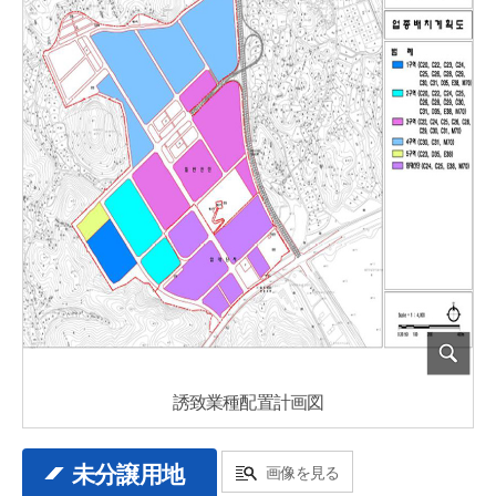
誘致業種配置計画図
未分譲用地
画像を見る