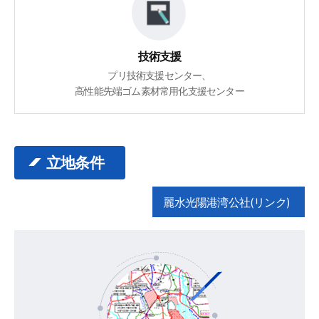
技術支援
プリ技術支援センター、
高性能先端ゴム素材常用化支援センター
立地条件
麗水光陽港湾公社(リンク)