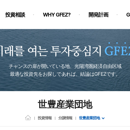
投資相談
WHY GFEZ?
開発計画
チャンスの扉が開いている地、光陽湾圏経済自由区域
最適な投資先をお探しであれば、結論はGFEZです。
世豊産業団地
投資情報
分譲情報
世豊産業団地