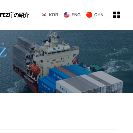
GFEZ庁の紹介
KOR
ENG
CHN