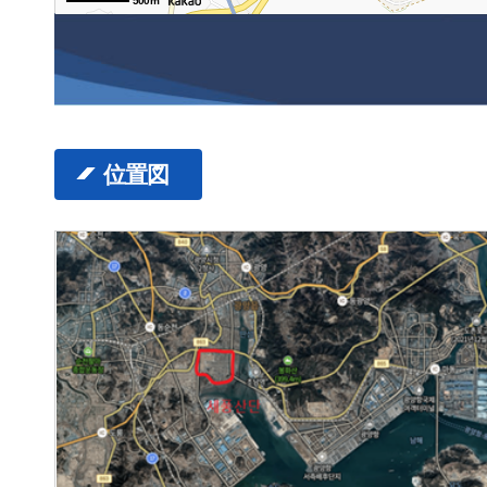
500m
位置図