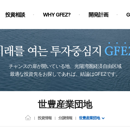
投資相談
WHY GFEZ?
開発計画
チャンスの扉が開いている地、光陽湾圏経済自由区域
最適な投資先をお探しであれば、結論はGFEZです。
世豊産業団地
投資情報
分譲情報
世豊産業団地