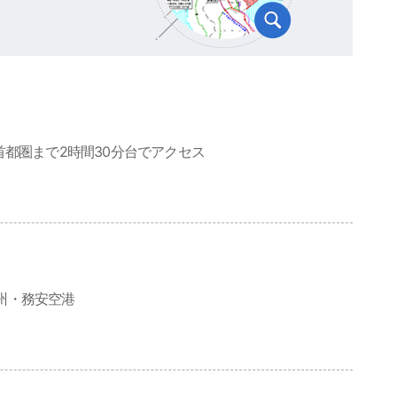
首都圏まで2時間30分台でアクセス
州・務安空港