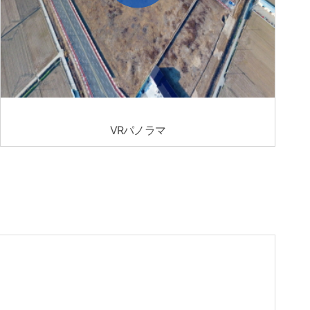
VRパノラマ