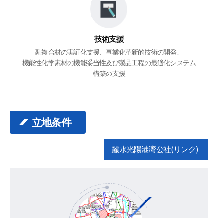
技術支援
融複合材の実証化支援、事業化革新的技術の開発、
機能性化学素材の機能妥当性及び製品工程の最適化システム
構築の支援
立地条件
麗水光陽港湾公社(リンク)