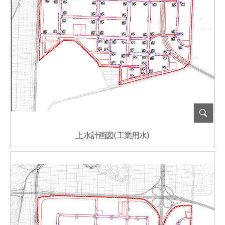
上水計画図(工業用水)