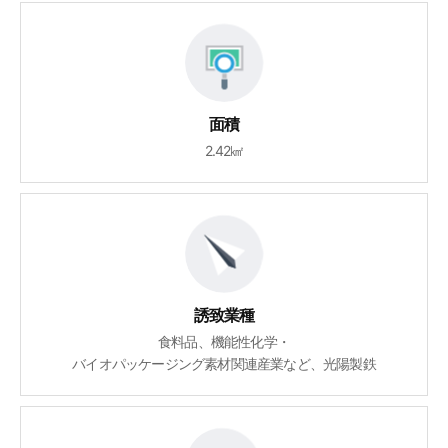
面積
2.42㎢
誘致業種
食料品、機能性化学・
バイオパッケージング素材関連産業など、光陽製鉄