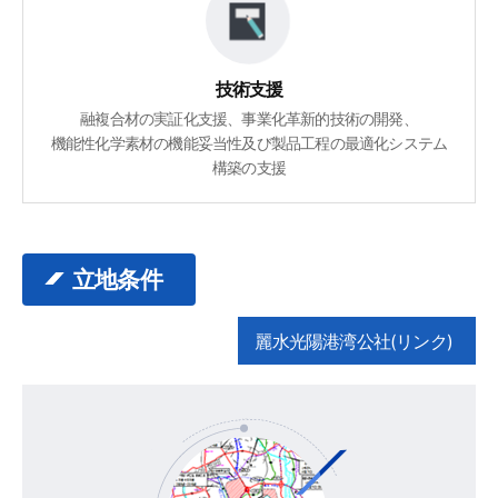
技術支援
融複合材の実証化支援、事業化革新的技術の開発、
機能性化学素材の機能妥当性及び製品工程の最適化システム
構築の支援
立地条件
麗水光陽港湾公社(リンク)