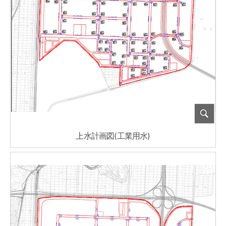
上水計画図(工業用水)