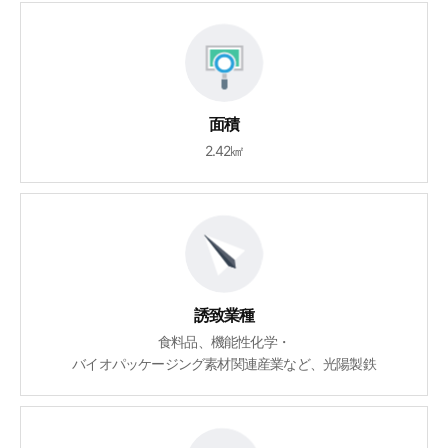
面積
2.42㎢
誘致業種
食料品、機能性化学・
バイオパッケージング素材関連産業など、光陽製鉄