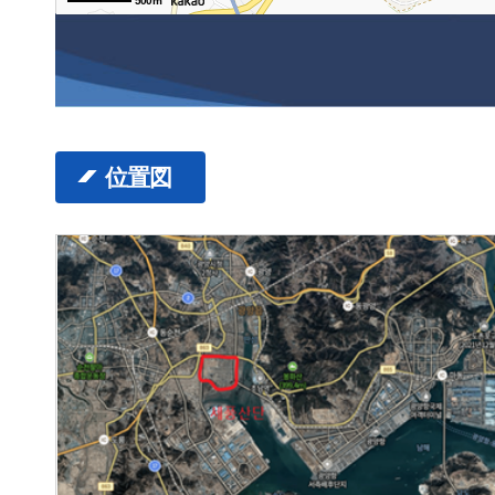
500m
位置図