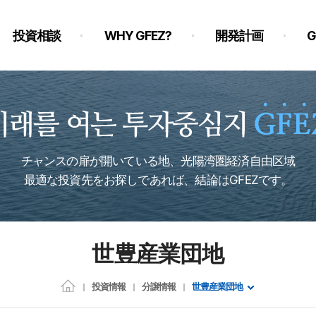
投資相談
WHY GFEZ?
開発計画
チャンスの扉が開いている地、光陽湾圏経済自由区域
最適な投資先をお探しであれば、結論はGFEZです。
世豊産業団地
投資情報
分譲情報
世豊産業団地