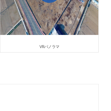
VRパノラマ