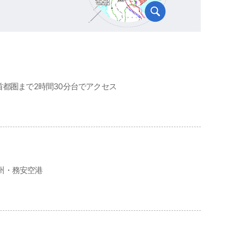
首都圏まで2時間30分台でアクセス
州・務安空港