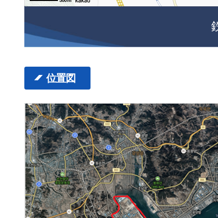
500m
位置図