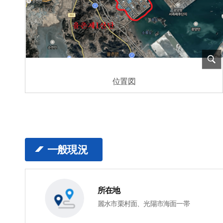
位置図
一般現況
所在地
麗水市栗村面、光陽市海面一帯