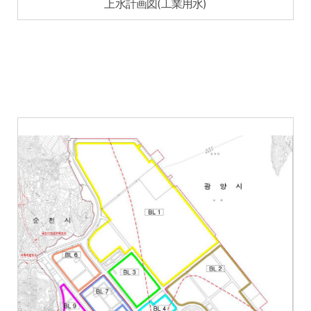
上水計画図(工業用水)