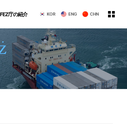
GFEZ庁の紹介
KOR
ENG
CHN