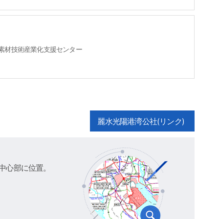
新素材技術産業化支援センター
麗水光陽港湾公社(リンク)
中心部に位置。