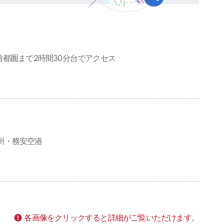
首都圏まで2時間30分台でアクセス
州・務安空港
各画像をクリックすると詳細がご覧いただけます。