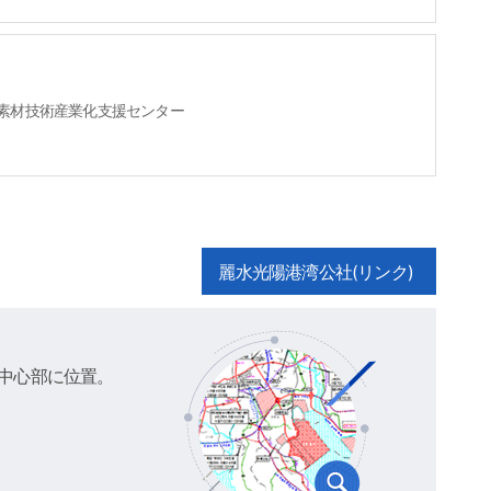
新素材技術産業化支援センター
麗水光陽港湾公社(リンク)
中心部に位置。