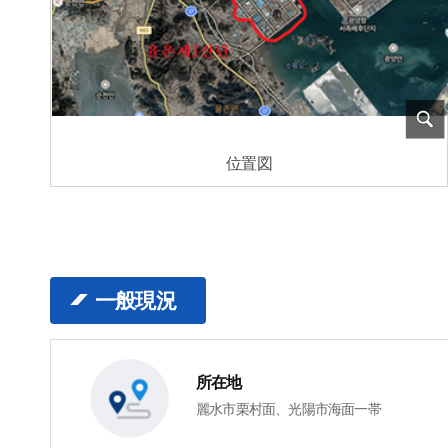
位置図
一般現況
所在地
麗水市栗村面、光陽市海面一帯