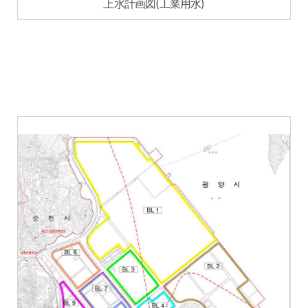
上水計画図(工業用水)