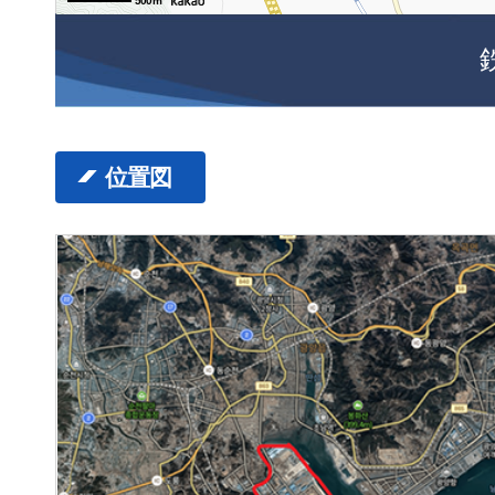
500m
位置図