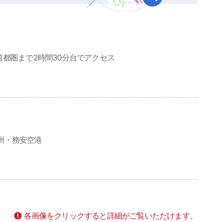
首都圏まで2時間30分台でアクセス
州・務安空港
各画像をクリックすると詳細がご覧いただけます。